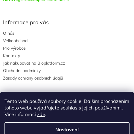
Informace pro vás
O nás
Velkoobchod
Pro výrobce
Kontakty
Jak nakupovat na Bioplatform.cz
Obchodní podmínky
Zásady ochrany osobních údajů
Tento web používá soubory cookie. Dalším procházením
Instagram
tohoto webu vyjadřujete souhlas s jejich používáním..
Více informací
zde
.
Nastavení
Vytvořil Shoptet