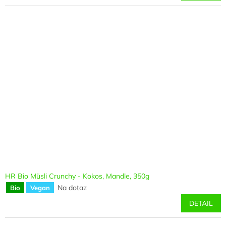
HR Bio Müsli Crunchy - Kokos, Mandle, 350g
Na dotaz
Bio
Vegan
DETAIL