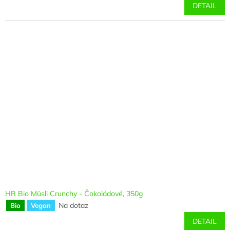
DETAIL
HR Bio Müsli Crunchy - Čokoládové, 350g
Na dotaz
Bio
Vegan
DETAIL