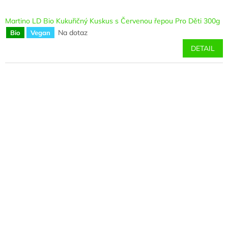
Martino LD Bio Kukuřičný Kuskus s Červenou řepou Pro Děti 300g
Na dotaz
Bio
Vegan
DETAIL