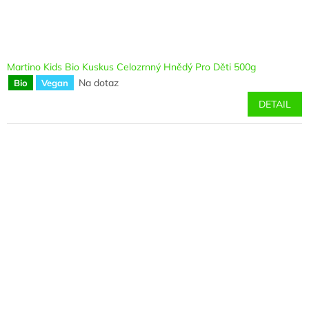
Martino Kids Bio Kuskus Celozrnný Hnědý Pro Děti 500g
Na dotaz
Bio
Vegan
DETAIL