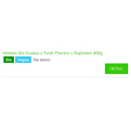
Martino Bio Kuskus z Tvrdé Pšenice s Rajčetem 400g
Na dotaz
Bio
Vegan
DETAIL