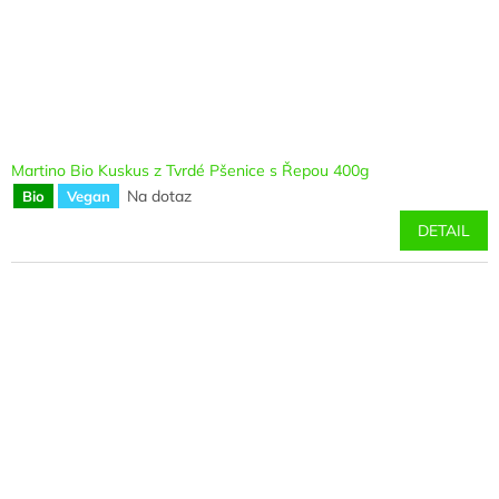
Martino Bio Kuskus z Tvrdé Pšenice s Řepou 400g
Na dotaz
Bio
Vegan
DETAIL