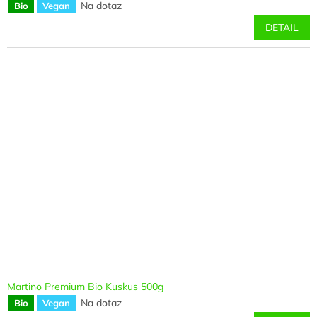
Na dotaz
Bio
Vegan
DETAIL
Martino Premium Bio Kuskus 500g
Na dotaz
Bio
Vegan