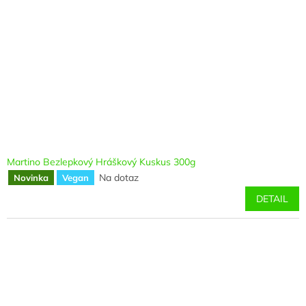
Martino Bezlepkový Hráškový Kuskus 300g
Na dotaz
Novinka
Vegan
DETAIL