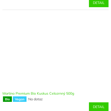
DETAIL
Martino Premium Bio Kuskus Celozrnný 500g
Na dotaz
Bio
Vegan
DETAIL