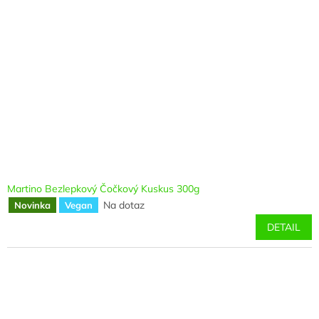
Martino Bezlepkový Čočkový Kuskus 300g
Na dotaz
Novinka
Vegan
DETAIL