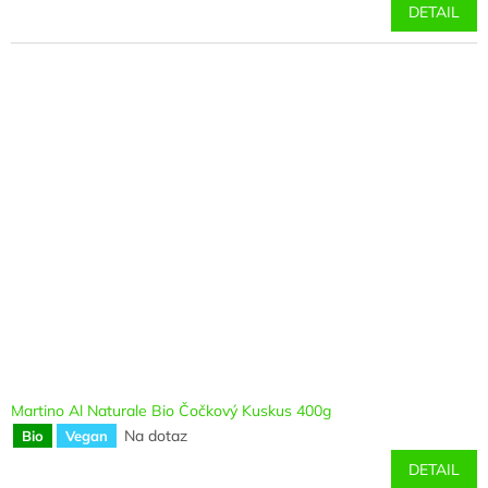
DETAIL
Martino Al Naturale Bio Čočkový Kuskus 400g
Na dotaz
Bio
Vegan
DETAIL