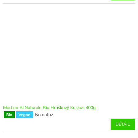
Martino Al Naturale Bio Hráškový Kuskus 400g
Na dotaz
Bio
Vegan
DETAIL