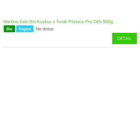
Martino Kids Bio Kuskus z Tvrdé Pšenice Pro Děti 500g
Na dotaz
Bio
Vegan
DETAIL