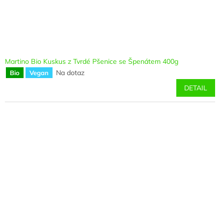
Martino Bio Kuskus z Tvrdé Pšenice se Špenátem 400g
Na dotaz
Bio
Vegan
DETAIL