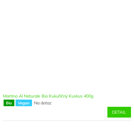
Martino Al Naturale Bio Kukuřičný Kuskus 400g
Na dotaz
Bio
Vegan
DETAIL