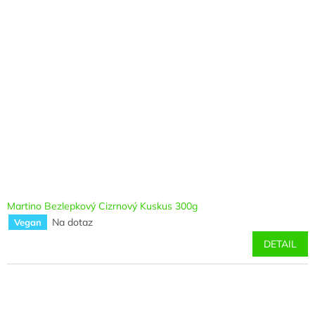
Martino Bezlepkový Cizrnový Kuskus 300g
Na dotaz
Vegan
DETAIL