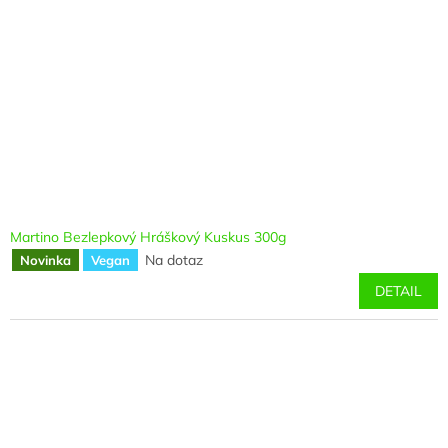
Martino Bezlepkový Hráškový Kuskus 300g
Na dotaz
Novinka
Vegan
DETAIL