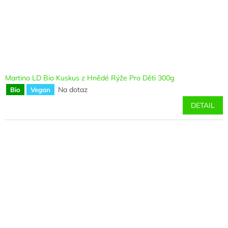
Martino LD Bio Kuskus z Hnědé Rýže Pro Děti 300g
Na dotaz
Bio
Vegan
DETAIL