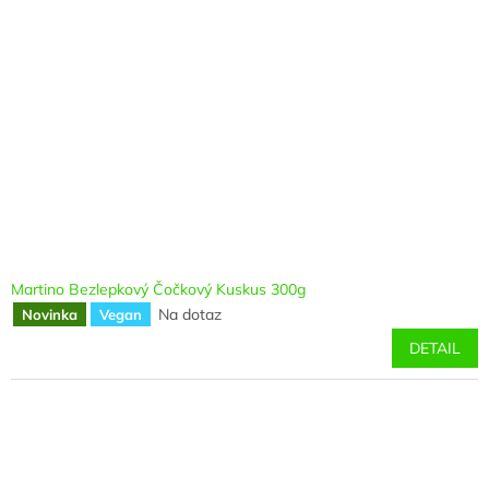
Martino Bezlepkový Čočkový Kuskus 300g
Na dotaz
Novinka
Vegan
DETAIL