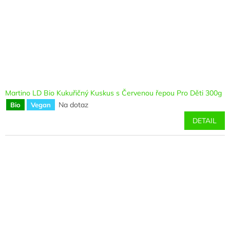
Martino LD Bio Kukuřičný Kuskus s Červenou řepou Pro Děti 300g
Na dotaz
Bio
Vegan
DETAIL