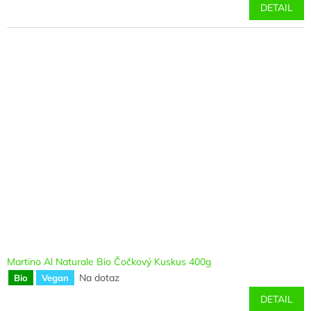
DETAIL
Martino Al Naturale Bio Čočkový Kuskus 400g
Na dotaz
Bio
Vegan
DETAIL