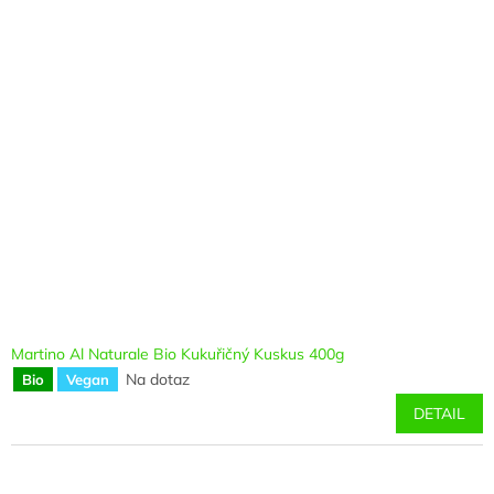
Martino Al Naturale Bio Kukuřičný Kuskus 400g
Na dotaz
Bio
Vegan
DETAIL