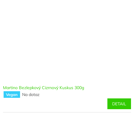
Martino Bezlepkový Cizrnový Kuskus 300g
Na dotaz
Vegan
DETAIL