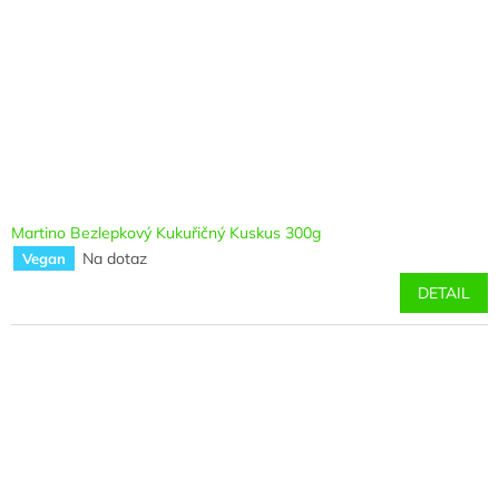
Martino Bezlepkový Kukuřičný Kuskus 300g
Na dotaz
Vegan
DETAIL