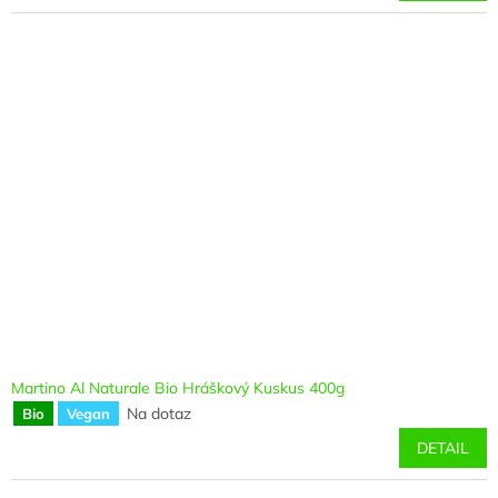
Martino Al Naturale Bio Hráškový Kuskus 400g
Na dotaz
Bio
Vegan
DETAIL