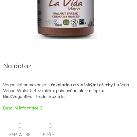
Na dotaz
Veganská pomazánka
s čokoládou a vlašskými ořechy
La Vida
Vegan Walnut. Bez mléka, palmového oleje a lepku.
Bio&Vegan&Fair trade. Box 6 ks.
Detailní informace
ZEPTAT SE
SDÍLET