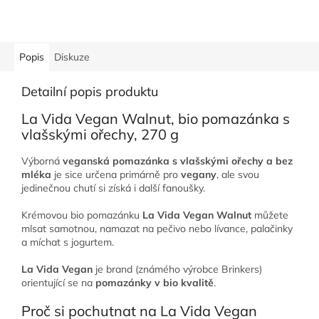
Popis
Diskuze
Detailní popis produktu
La Vida Vegan Walnut, bio pomazánka s
vlašskými ořechy, 270 g
Výborná
veganská pomazánka s vlašskými ořechy a bez
mléka
je sice určena primárně pro
vegany
, ale svou
jedinečnou chutí si získá i další fanoušky.
Krémovou bio pomazánku
La Vida Vegan Walnut
můžete
mlsat samotnou, namazat na pečivo nebo lívance, palačinky
a míchat s jogurtem.
La Vida Vegan
je brand (známého výrobce Brinkers)
orientující se na
pomazánky v bio kvalitě
.
Proč si pochutnat na La Vida Vegan