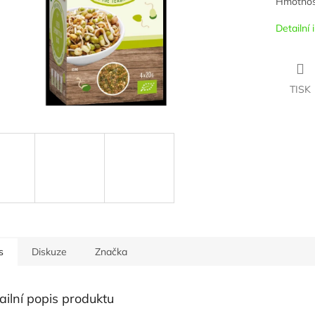
Hmotnos
Detailní
TISK
s
Diskuze
Značka
ailní popis produktu