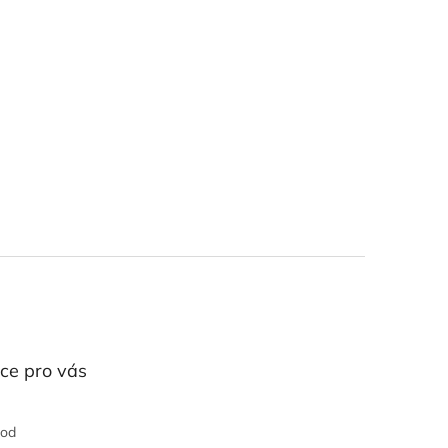
ce pro vás
hod