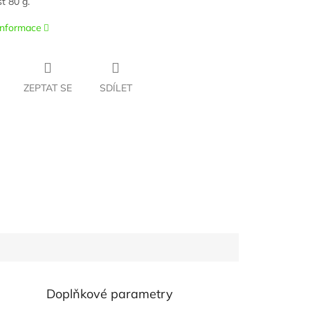
t 80 g.
 informace
ZEPTAT SE
SDÍLET
Doplňkové parametry