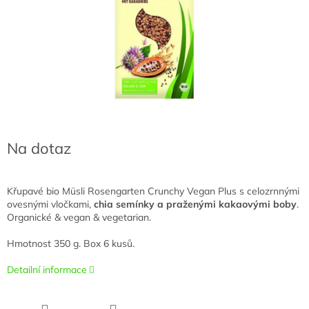
Na dotaz
Křupavé bio Müsli Rosengarten Crunchy Vegan Plus s celozrnnými
ovesnými vločkami,
chia semínky a praženými kakaovými boby
.
Organické & vegan & vegetarian.
Hmotnost 350 g. Box 6 kusů.
Detailní informace