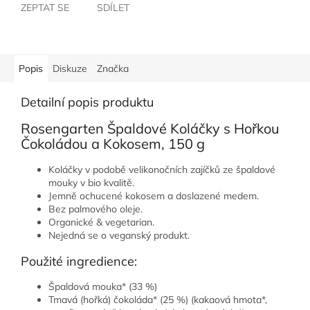
ZEPTAT SE
SDÍLET
Popis
Diskuze
Značka
Detailní popis produktu
Rosengarten Špaldové Koláčky s Hořkou
Čokoládou a Kokosem, 150 g
Koláčky v podobě velikonočních zajíčků ze špaldové
mouky v bio kvalitě.
Jemně ochucené kokosem a doslazené medem.
Bez palmového oleje.
Organické & vegetarian.
Nejedná se o veganský produkt.
Použité ingredience:
Špaldová mouka* (33 %)
Tmavá (hořká) čokoláda* (25 %) (kakaová hmota*,