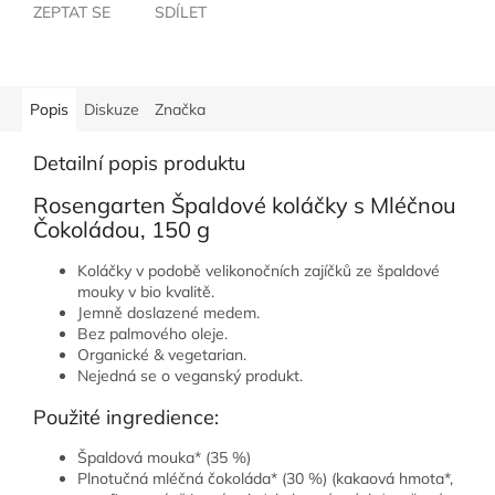
ZEPTAT SE
SDÍLET
Popis
Diskuze
Značka
Detailní popis produktu
Rosengarten Špaldové koláčky s Mléčnou
Čokoládou, 150 g
Koláčky v podobě velikonočních zajíčků ze špaldové
mouky v bio kvalitě.
Jemně doslazené medem.
Bez palmového oleje.
Organické & vegetarian.
Nejedná se o veganský produkt.
Použité ingredience:
Špaldová mouka* (35 %)
Plnotučná mléčná čokoláda* (30 %) (kakaová hmota*,