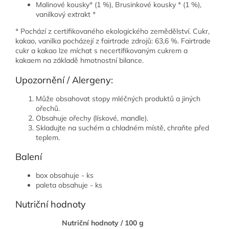
Malinové kousky* (1 %), Brusinkové kousky * (1 %),
vanilkový extrakt *
* Pochází z certifikovaného ekologického zemědělství. Cukr,
kakao, vanilka pocházejí z fairtrade zdrojů: 63,6 %. Fairtrade
cukr a kakao lze míchat s necertifikovaným cukrem a
kakaem na základě hmotnostní bilance.
Upozornění / Alergeny:
Může obsahovat stopy mléčných produktů a jiných
ořechů.
Obsahuje ořechy (lískové, mandle).
Skladujte na suchém a chladném místě, chraňte před
teplem.
Balení
box obsahuje - ks
paleta obsahuje - ks
Nutriční hodnoty
Nutriční hodnoty / 100 g